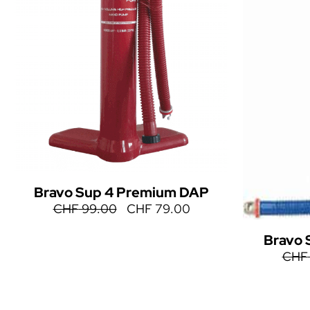
Bravo Sup 4 Premium DAP
CHF
99.00
CHF
79.00
Bravo 
CHF