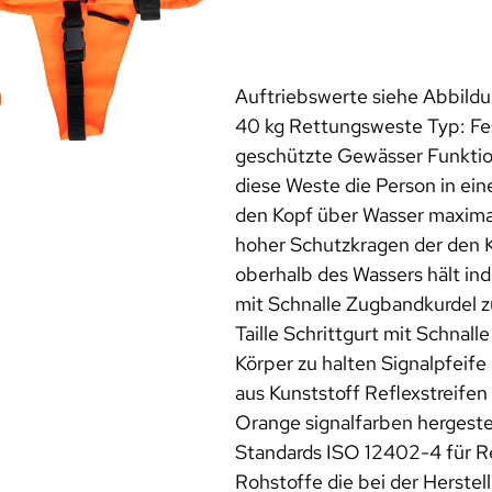
Auftriebswerte siehe Abbildu
40 kg Rettungsweste Typ: Fe
geschützte Gewässer Funktio
diese Weste die Person in ein
den Kopf über Wasser maxima
hoher Schutzkragen der den K
oberhalb des Wassers hält indi
mit Schnalle Zugbandkurdel z
Taille Schrittgurt mit Schnal
Körper zu halten Signalpfeife
aus Kunststoff Reflexstreife
Orange signalfarben hergeste
Standards ISO 12402-4 für R
Rohstoffe die bei der Herste