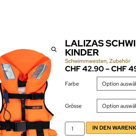
LALIZAS SCHW
KINDER
Schwimmwesten
,
Zubehör
CHF
42.90
–
CHF
4
Farbe
Grösse
IN DEN WAREN