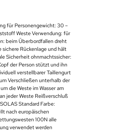
ng für Personengewicht: 30 –
ststoff Weste Verwendung: für
n: beim Überbordfallen dreht
e sichere Rückenlage und hält
le Sicherheit ohnmachtssicher:
opf der Person stützt und ihn
viduell verstellbarer Taillengurt
um Verschließen unterhalb der
le um die Weste im Wasser am
 an jeder Weste Reißverschluß
n SOLAS Standard Farbe:
llt nach europäischen
ettungswesten 100N alle
llung verwendet werden