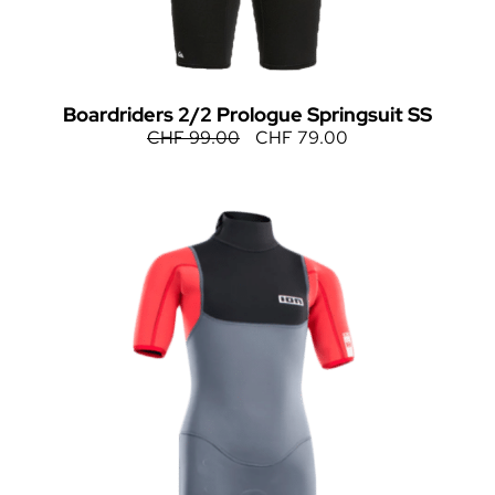
Boardriders 2/2 Prologue Springsuit SS
CHF
99.00
CHF
79.00