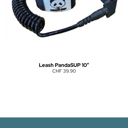
Leash PandaSUP 10″
CHF
39.90