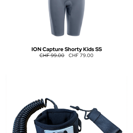
ION Capture Shorty Kids SS
CHF
99.00
CHF
79.00