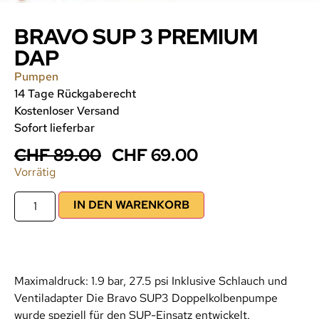
BRAVO SUP 3 PREMIUM
DAP
Pumpen
14 Tage Rückgaberecht
Kostenloser Versand
Sofort lieferbar
CHF
89.00
CHF
69.00
Vorrätig
IN DEN WARENKORB
Maximaldruck: 1.9 bar, 27.5 psi Inklusive Schlauch und
Ventiladapter Die Bravo SUP3 Doppelkolbenpumpe
wurde speziell für den SUP-Einsatz entwickelt.