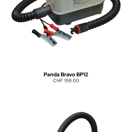
Panda Bravo BP12
CHF
199.00