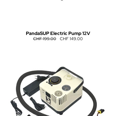
PandaSUP Electric Pump 12V
CHF
199.00
CHF
149.00