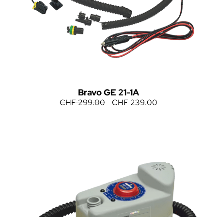
Bravo GE 21-1A
CHF
299.00
CHF
239.00