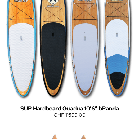
SUP Hardboard Guadua 10’6″ bPanda
CHF
1’699.00