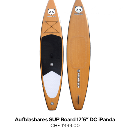
Aufblasbares SUP Board 12’6″ DC iPanda
CHF
1’499.00