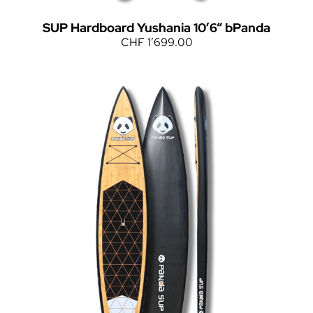
SUP Hardboard Yushania 10’6“ bPanda
CHF
1’699.00