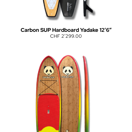
Carbon SUP Hardboard Yadake 12’6″
CHF
2’299.00