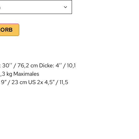
KORB
 30’’ / 76,2 cm Dicke: 4‘’ / 10,1
1,3 kg Maximales
 9“ / 23 cm US 2x 4,5“ / 11,5