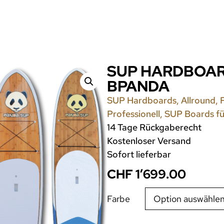
SUP HARDBOAR
BPANDA
SUP Hardboards
,
Allround
,
Professionell
,
SUP Boards fü
14 Tage Rückgaberecht
Kostenloser Versand
Sofort lieferbar
CHF
1’699.00
Farbe