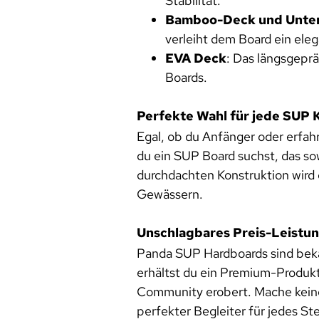
Stabilität.
Bamboo-Deck und Unter
verleiht dem Board ein ele
EVA Deck
: Das längsgepr
Boards.
Perfekte Wahl für jede SUP 
Egal, ob du Anfänger oder erfah
du ein SUP Board suchst, das sow
durchdachten Konstruktion wird 
Gewässern.
Unschlagbares Preis-Leistun
Panda SUP Hardboards sind beka
erhältst du ein Premium-Produkt
Community erobert. Mache keine
perfekter Begleiter für jedes S