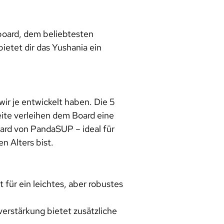
board, dem beliebtesten
ietet dir das Yushania ein
ir je entwickelt haben. Die 5
te verleihen dem Board eine
oard von PandaSUP – ideal für
n Alters bist.
für ein leichtes, aber robustes
erstärkung bietet zusätzliche