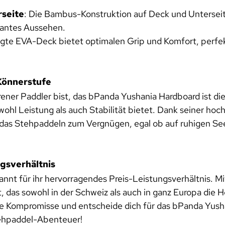
seite
: Die Bambus-Konstruktion auf Deck und Unterseit
gantes Aussehen.
ägte EVA-Deck bietet optimalen Grip und Komfort, perfe
Könnerstufe
rener Paddler bist, das bPanda Yushania Hardboard ist di
ohl Leistung als auch Stabilität bietet. Dank seiner hoc
das Stehpaddeln zum Vergnügen, egal ob auf ruhigen See
gsverhältnis
nnt für ihr hervorragendes Preis-Leistungsverhältnis. 
, das sowohl in der Schweiz als auch in ganz Europa die 
 Kompromisse und entscheide dich für das bPanda Yush
tehpaddel-Abenteuer!