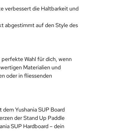
e verbessert die Haltbarkeit und
kt abgestimmt auf den Style des
e perfekte Wahl für dich, wenn
hwertigen Materialien und
n oder in fliessenden
Mit dem Yushania SUP Board
Herzen der Stand Up Paddle
ania SUP Hardboard – dein