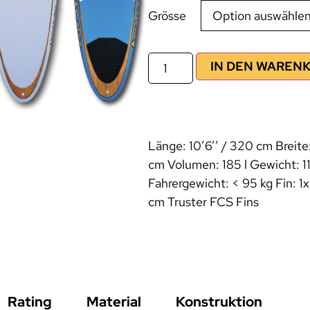
Grösse
IN DEN WAREN
Länge: 10’6’’ / 320 cm Breite:
cm Volumen: 185 l Gewicht: 1
Fahrergewicht: < 95 kg Fin: 1x
cm Truster FCS Fins
Rating
Material
Konstruktion