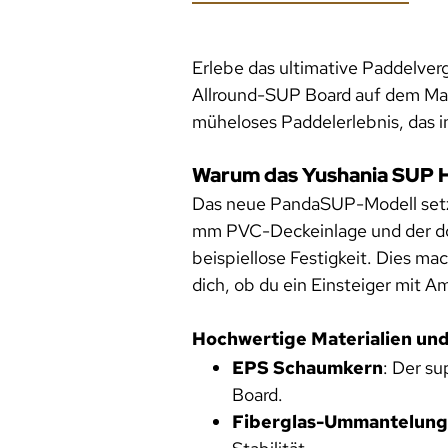
Erlebe das ultimative Paddelve
Allround-SUP Board auf dem Markt
müheloses Paddelerlebnis, das in
Warum das Yushania SUP 
Das neue PandaSUP-Modell setzt 
mm PVC-Deckeinlage und der do
beispiellose Festigkeit. Dies m
dich, ob du ein Einsteiger mit A
Hochwertige Materialien un
EPS Schaumkern
: Der s
Board.
Fiberglas-Ummantelung