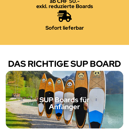
ab CHF 50.-
exkl. reduzierte Boards
Sofort lieferbar
DAS RICHTIGE SUP BOARD
SUP Boards für
Anfänger