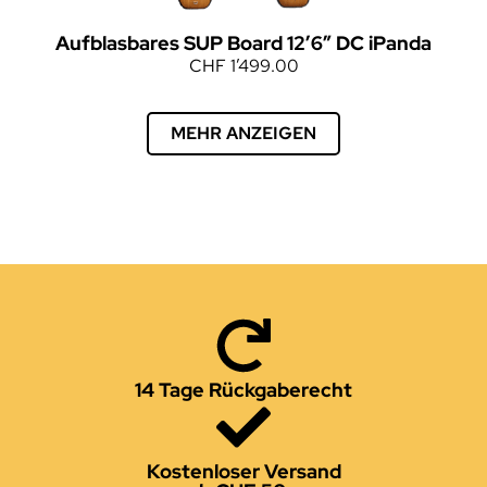
Aufblasbares SUP Board 12’6″ DC iPanda
CHF
1’499.00
MEHR ANZEIGEN
14 Tage Rückgaberecht
Kostenloser Versand