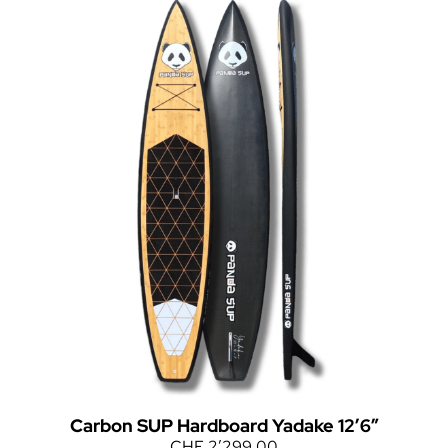
Carbon SUP Hardboard Yadake 12’6″
CHF
2’299.00