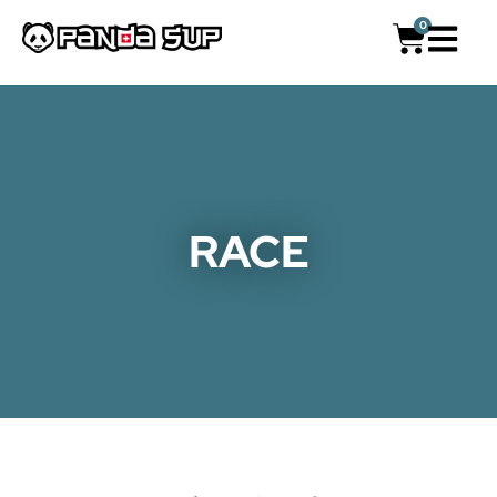
0
RACE