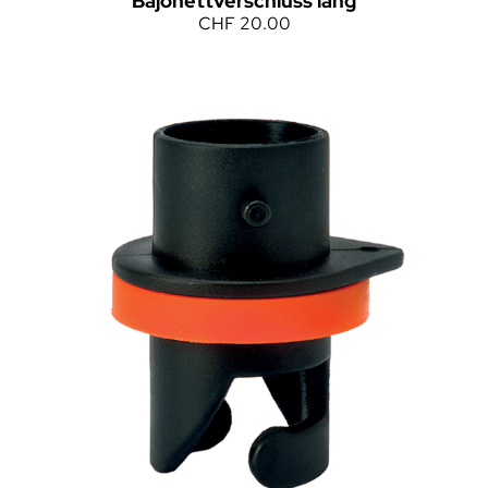
Bajonettverschluss lang
CHF
20.00